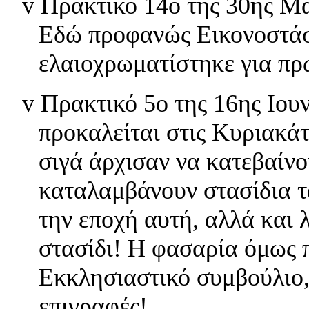
v
Πρακτικό 14ο της 30ης Μ
Εδώ προφανώς Εικονοστάσιο
ελαιοχρωματίστηκε για πρ
v
Πρακτικό 5ο της 16ης Ιουν
προκαλείται στις Κυριακάτι
σιγά άρχισαν να κατεβαίνο
καταλαμβάνουν στασίδια τα
την εποχή αυτή, αλλά και λ
στασίδι! Η φασαρία όμως 
Εκκλησιαστικό συμβούλιο,
επιγραφές!