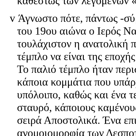
καθεστώς των λεγομένων 
v
Άγνωστο πότε, πάντως -σύ
του 19ου αιώνα ο Ιερός Να
τουλάχιστον η ανατολική 
τέμπλο να είναι της εποχή
Το παλιό τέμπλο ήταν περι
κάποια κομμάτια που υπάρχ
υπόλοιπο, καθώς και ένα 
σταυρό, κάποιους καμένους
σειρά Αποστολικά. Ένα επι
ανομοιομορφία των Δεσποτ