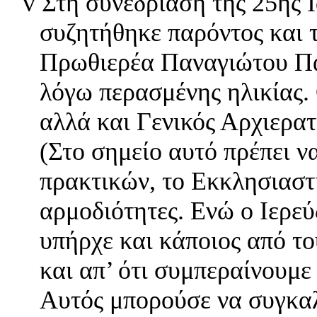
v
Στη συνεδρίαση της 25ης 
συζητήθηκε παρόντος και 
Πρωθιερέα Παναγιώτου Πα
λόγω περασμένης ηλικίας.
αλλά και Γενικός Αρχιερατ
(Στο σημείο αυτό πρέπει ν
πρακτικών, το Εκκλησιαστ
αρμοδιότητες. Ενώ ο Ιερεύ
υπήρχε και κάποιος από το
και απ’ ότι συμπεραίνουμε
Αυτός μπορούσε να συγκαλ