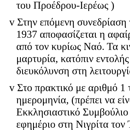
του Προέδρου-Ιερέως )
v
Στην επόμενη συνεδρίαση 
1937 αποφασίζεται η αφαί
από τον κυρίως Ναό. Τα κ
μαρτυρία, κατόπιν εντολή
διευκόλυνση στη λειτουργ
v
Στο πρακτικό με αριθμό 1 
ημερομηνία, (πρέπει να είν
Εκκλησιαστικό Συμβούλιο 
εφημέριο στη Νιγρίτα τον