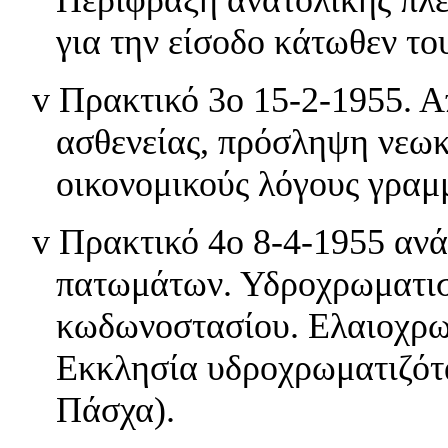
για την είσοδο κάτωθεν τ
v
Πρακτικό 3ο 15-2-1955. 
ασθενείας, πρόσληψη νεω
οικονομικούς λόγους γρα
v
Πρακτικό 4ο 8-4-1955 ανά
πατωμάτων. Υδροχρωματισ
κωδωνοστασίου. Ελαιοχρωμ
Εκκλησία υδροχρωματιζότα
Πάσχα).