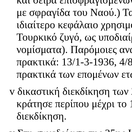
με σφραγίδα του Ναού.) Τ
ιδιαίτερο κεφάλαιο χρησι
Τουρκικό ζυγό, ως υποδια
νομίσματα). Παρόμοιες ανα
πρακτικά: 13/1-3-1936, 4/
πρακτικά των επομένων ετώ
v
δικαστική διεκδίκηση των
κράτησε περίπου μέχρι το 
διεκδίκηση.