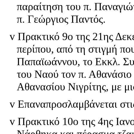
παραίτηση του π. Παναγιώτ
π. Γεώργιος Παντός.
v
Πρακτικό 9ο της 21ης Δεκ
περίπου, από τη στιγμή πο
Παπαϊωάννου, το Εκκλ. Συ
του Ναού τον π. Αθανάσιο
Αθανασίου Νιγρίτης, με μι
v
Επαναπροσλαμβάνεται στις
v
Πρακτικό 10ο της 4ης Ιαν
Νάρθηκα και πέρασμα τζαμ