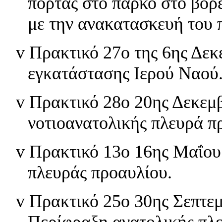
πόρτας στο πάρκο στο βόρ
με την ανακατασκευή του 
v
Πρακτικό 27ο της 6ης Δεκ
εγκατάστασης Ιερού Ναού
v
Πρακτικό 28ο 20ης Δεκεμβ
νοτιοανατολικής πλευρά π
v
Πρακτικό 13ο 16ης Μαΐου 
πλευράς προαυλίου.
v
Πρακτικό 25ο 30ης Σεπτεμ
Περίφραξη ανατολικής πλε