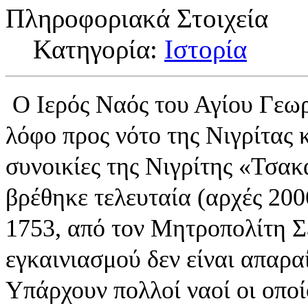
Πληροφοριακά Στοιχεία
Κατηγορία:
Ιστορία
Ο Ιερός Ναός του Αγίου Γεωρ
λόφο προς νότο της Νιγρίτας 
συνοικίες της Νιγρίτης «Τσα
βρέθηκε τελευταία (αρχές 200
1753, από τον Μητροπολίτη Σ
εγκαινιασμού δεν είναι απαρα
Υπάρχουν πολλοί ναοί οι οποί