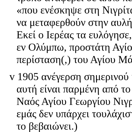
«που ενέσκηψε στη Νιγρίτ
να μεταφερθούν στην αυλή
Εκεί ο Ιερέας τα ευλόγησε,
εν Ολύμπω, προστάτη Αγίου
περίσταση(,) του Αγίου Μά
v
1905 ανέγερση σημερινού
αυτή είναι παρμένη από τ
Ναός Αγίου Γεωργίου Νιγρί
εμάς δεν υπάρχει τουλάχι
το βεβαιώνει.)