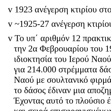
v
1923 ανέγερση κτιρίου στ
v
~1925-27 ανέγερση κτιρίο
v
Το υπ΄ αριθμόν 12 πρακτι
την 2α Φεβρουαρίου του 1
ιδιοκτησία του Ιερού Ναού
για 214.000 στρέμματα δάσ
Ναού με σουλτανικό φιρμά
το δάσος έδιναν μια αποζη
Έχοντας αυτό το πλούσιο 
και σειρά επισφραγισμένω