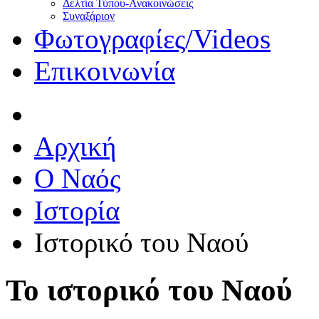
Δελτία Τύπου-Ανακοινώσεις
Συναξάριον
Φωτογραφίες/Videos
Επικοινωνία
Αρχική
O Ναός
Ιστορία
Ιστορικό του Ναού
Το ιστορικό του Ναού