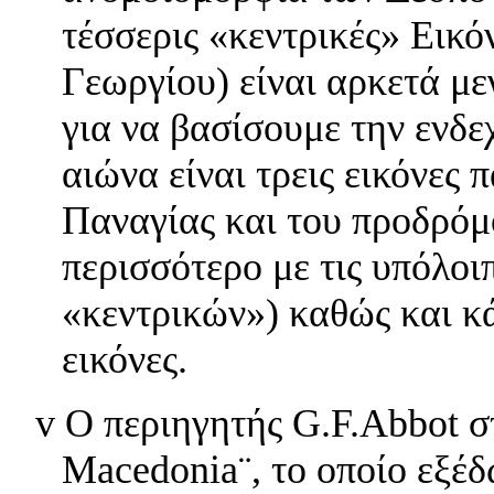
τέσσερις «κεντρικές» Εικό
Γεωργίου) είναι αρκετά με
για να βασίσουμε την ενδε
αιώνα είναι τρεις εικόνες 
Παναγίας και του προδρόμ
περισσότερο με τις υπόλοι
«κεντρικών») καθώς και κ
εικόνες.
v
Ο περιηγητής G.F.Abbot στ
Macedonia¨, το οποίο εξέδ