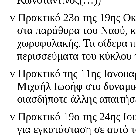
v
Πρακτικό 23ο της 19ης Οκ
στα παράθυρα του Ναού, κ
χωροφυλακής. Τα σίδερα π
περισσεύματα του κύκλου
v
Πρακτικό της 11ης Ιανουα
Μιχαήλ Ιωσήφ στο δυναμικ
οιασδήποτε άλλης απαιτήσ
v
Πρακτικό 19ο της 24ης Ιο
για εγκατάσταση σε αυτό 