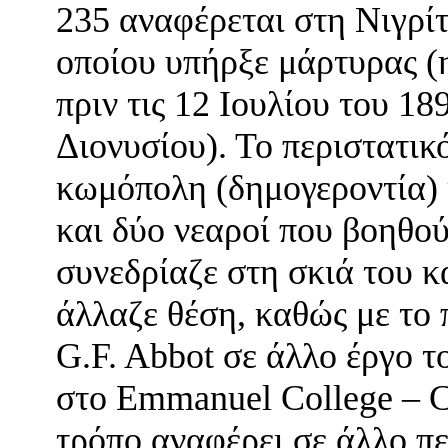
235 αναφέρεται στη Νιγρίτ
οποίου υπήρξε μάρτυρας (η
πριν τις 12 Ιουλίου του 1
Διονυσίου). Το περιστατικό
κωμόπολη (δημογεροντία) 
και δύο νεαροί που βοηθο
συνεδρίαζε στη σκιά του 
άλλαζε θέση, καθώς με το 
G.F. Abbot σε άλλο έργο τ
στο Emmanuel College – C
τρόπο αναφέρει σε άλλο πε