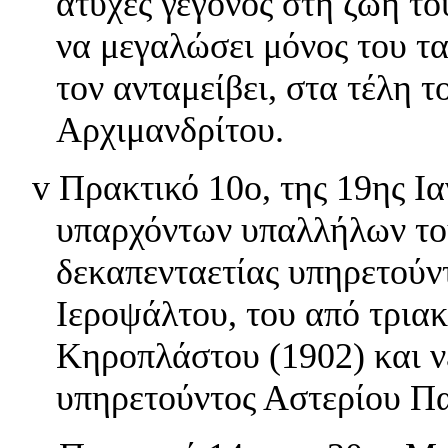
ατυχές γεγονός στη ζωή το
να μεγαλώσει μόνος του τα
τον ανταμείβει, στα τέλη τ
Αρχιμανδρίτου.
v
Πρακτικό 10ο, της 19ης Ι
υπαρχόντων υπαλλήλων του
δεκαπενταετίας υπηρετούν
Ιεροψάλτου, του από τρια
Κηροπλάστου (1902) και ν
υπηρετούντος Αστερίου Πα