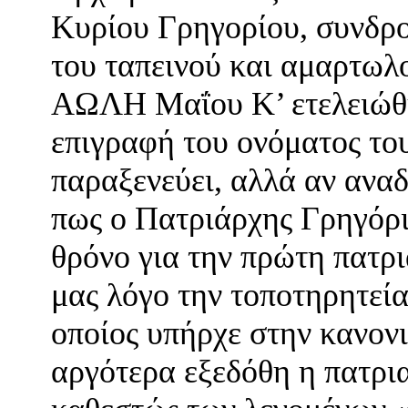
Κυρίου Γρηγορίου, συνδρο
του ταπεινού και αμαρτωλ
ΑΩΛΗ Μαΐου Κ’ ετελειώθη
επιγραφή του ονόματος το
παραξενεύει, αλλά αν ανα
πως ο Πατριάρχης Γρηγόρι
θρόνο για την πρώτη πατρ
μας λόγο την τοποτηρητεί
οποίος υπήρχε στην κανον
αργότερα εξεδόθη η πατρι