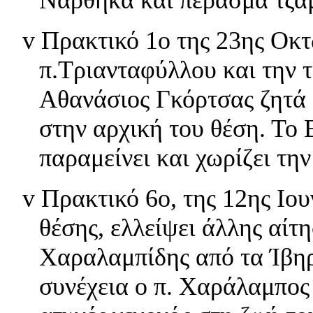
v
Πρακτικό 1ο της 23ης Οκτ
π.Τριανταφύλλου και την τ
Αθανάσιος Γκόρτσας ζητά μ
στην αρχική του θέση. Το
παραμείνει και χωρίζει την
v
Πρακτικό 6ο, της 12ης Ιο
θέσης, ελλείψει άλλης αί
Χαραλαμπίδης από τα Ίβηρ
συνέχεια ο π. Χαράλαμπος