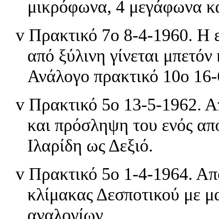
μικρόφωνα, 4 μεγάφωνα κα
v
Πρακτικό 7ο 8-4-1960. Η 
από ξύλινη γίνεται μπετόν
Ανάλογο πρακτικό 10ο 16-
v
Πρακτικό 5ο 13-5-1962. 
και πρόσληψη του ενός απ
Ιλαρίδη ως Δεξιό.
v
Πρακτικό 5ο 1-4-1964. Απ
κλίμακας Δεσποτικού με μ
αναλογίων.