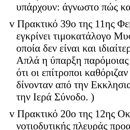
υπάρχουν: άγνωστο πώς και
v
Πρακτικό 39ο της 11ης Φ
εγκρίνει τιμοκατάλογο Μυ
οποία δεν είναι και ιδιαίτ
Απλά η ύπαρξη παρόμοιας
ότι οι επίτροποι καθόριζα
δίνονταν από την Εκκλησι
την Ιερά Σύνοδο. )
v
Πρακτικό 20ο της 12ης Ο
νοτιοδυτικής πλευράς προα