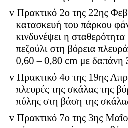
v
Πρακτικό 2ο της 22ης Φεβ
κατασκευή του πάρκου φάν
κινδυνέψει η σταθερότητα
πεζούλι στη βόρεια πλευρά
0,60 – 0,80 cm με δαπάνη 
v
Πρακτικό 4ο της 19ης Απρ
πλευρές της σκάλας της βό
πύλης στη βάση της σκάλα
v
Πρακτικό 7ο της 3ης Μαΐ