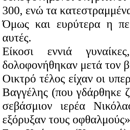
300, ενώ τα κατεστραμμένα
Όμως και ευρύτερα η πε
αυτές.
Είκοσι εννιά γυναίκε
δολοφονήθηκαν μετά τον β
Οικτρό τέλος είχαν οι υπ
Βαγγέλης (που γδάρθηκε ζ
σεβάσμιον ιερέα Νικόλ
εξόρυξαν τους οφθαλμούς»