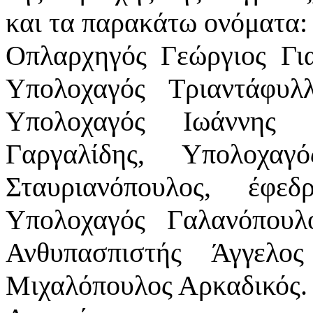
και τα παρακάτω ονόματα:
Οπλαρχηγός Γεώργιος Γι
Υπολοχαγός Τριαντάφυλ
Υπολοχαγός Ιωάννης 
Γαργαλίδης, Υπολοχαγ
Σταυριανόπουλος, έφε
Υπολοχαγός Γαλανόπουλ
Ανθυπασπιστής Άγγελος
Μιχαλόπουλος Αρκαδικός.