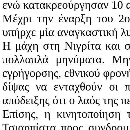
ενώ κατακρεούργησαν 10 α
Μέχρι την έναρξη του 2ο
υπήρχε μία αναγκαστική λ
Η μάχη στη Νιγρίτα και 
πολλαπλά μηνύματα. Μην
εγρήγορσης, εθνικού φρονή
δίψας να ενταχθούν οι 
απόδειξης ότι ο λαός της 
Επίσης, η κινητοποίηση
Τσιαρπίστα προς συνδρομ