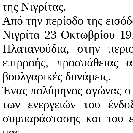
της Νιγρίτας.
Από την περίοδο της εισό
Νιγρίτα 23 Οκτωβρίου 191
Πλατανούδια, στην περι
επιρροής, προσπάθειας 
βουλγαρικές δυνάμεις.
Ένας πολύμηνος αγώνας ο 
των ενεργειών του ένδο
συμπαράστασης και του ε
μας.