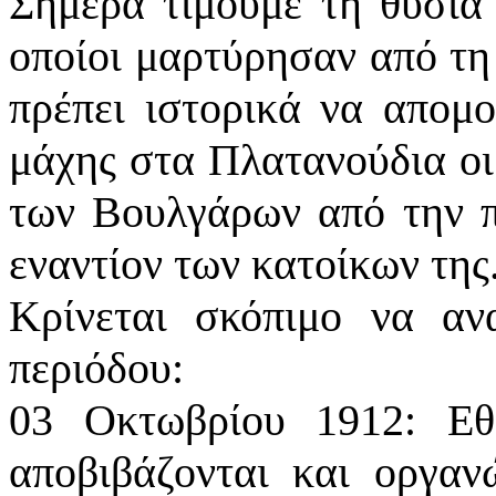
Σήμερα τιμούμε τη θυσία 
οποίοι μαρτύρησαν από τη
πρέπει ιστορικά να απομο
μάχης στα Πλατανούδια οι
των Βουλγάρων από την πε
εναντίον των κατοίκων της
Κρίνεται σκόπιμο να αν
περιόδου:
03 Οκτωβρίου 1912: Εθ
αποβιβάζονται και οργαν