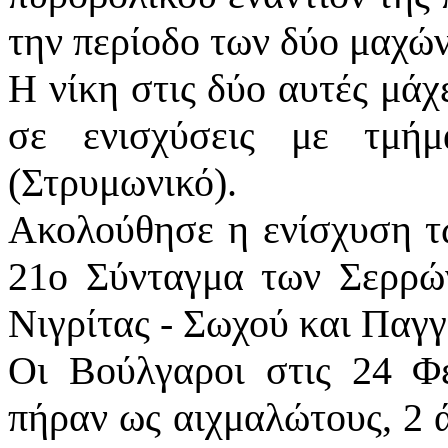
την περίοδο των δύο μαχών
Η νίκη στις δύο αυτές μά
σε ενισχύσεις με τμή
(Στρυμωνικό).
Ακολούθησε η ενίσχυση τ
21ο Σύνταγμα των Σερρώ
Νιγρίτας - Σωχού και Παγγ
Οι Βούλγαροι στις 24 Φ
πήραν ως αιχμαλώτους, 2 