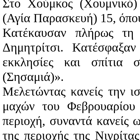
Στο Χούμκος (Χουμνικό)
(Αγία Παρασκευή) 15, όπο
Κατέκαυσαν πλήρως τη 
Δημητρίτσι. Κατέσφαξαν
εκκλησίες και σπίτια 
(Σησαμιά)».
Μελετώντας κανείς την ισ
μαχών του Φεβρουαρίου
περιοχή, συναντά κανείς 
της περιοχής της Νιγρίτα