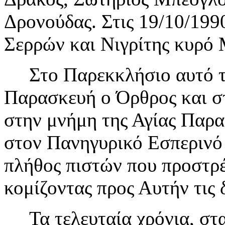
Δρονούδας. Στις 19/10/199
Σερρών και Νιγρίτης κυρό 
Στο Παρεκκλήσιο αυτό τελ
Παρασκευή ο Όρθρος και στ
στην μνήμη της Αγίας Παρασ
στον Πανηγυρικό Εσπερινό 
πλήθος πιστών που προστρ
κομίζοντας προς Αυτήν τις δ
Τα τελευταία χρόνια, στα