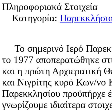
Πληροφοριακά Στοιχεία
Κατηγορία:
Παρεκκλήσια
Το σημερινό Ιερό Παρεκκ
το 1977 αποπερατώθηκε στι
και η πρώτη Αρχιερατική Θ
και Νιγρίτης κυρό Κων/νο 
Παρεκκλησίου προϋπήρχε έν
γνωρίζουμε ιδιαίτερα στοιχε