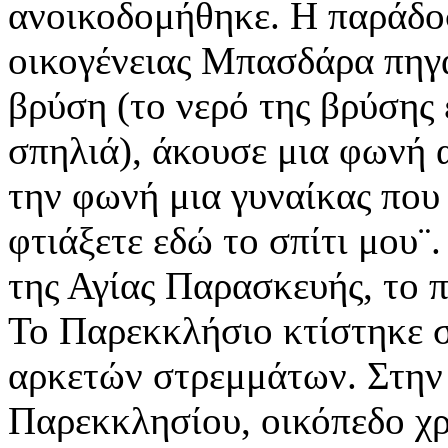
ανοικοδομήθηκε. Η παράδοσ
οικογένειας Μπασδάρα πηγα
βρύση (το νερό της βρύσης 
σπηλιά), άκουσε μια φωνή α
την φωνή μια γυναίκας που
φτιάξετε εδώ το σπίτι μου¨.
της Αγίας Παρασκευής, το 
Το Παρεκκλήσιο κτίστηκε σ
αρκετών στρεμμάτων. Στην 
Παρεκκλησίου, οικόπεδο χρ