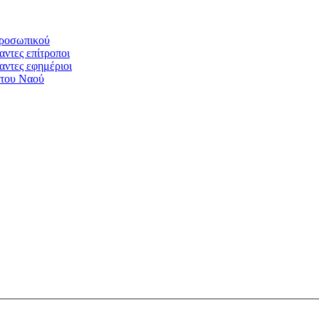
προσωπικού
αντες επίτροποι
αντες εφημέριοι
 του Ναού