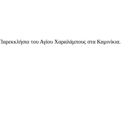
 Παρεκκλήσιο του Αγίου Χαραλάμπους στα Καμινίκια.