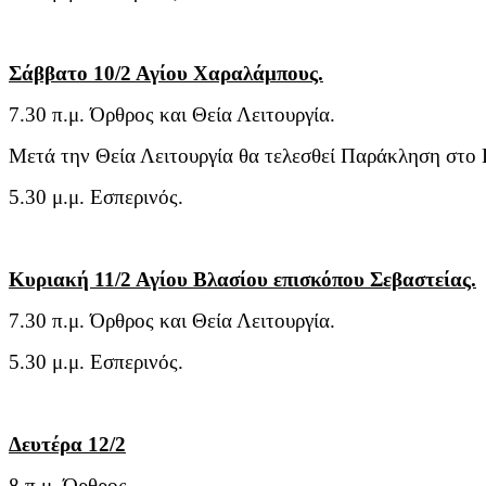
Σάββατο 10/2 Αγίου Χαραλάμπους.
7.30 π.μ. Όρθρος και Θεία Λειτουργία.
Μετά την Θεία Λειτουργία θα τελεσθεί Παράκληση στο
5.30 μ.μ. Εσπερινός.
Κυριακή 11/2 Αγίου Βλασίου επισκόπου Σεβαστείας.
7.30 π.μ. Όρθρος και Θεία Λειτουργία.
5.30 μ.μ. Εσπερινός.
Δευτέρα 12/2
8 π.μ. Όρθρος.