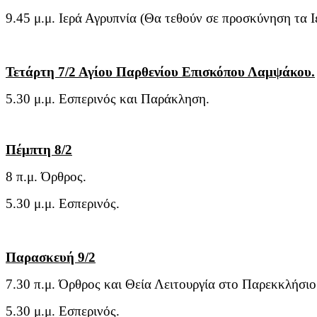
9.45 μ.μ. Ιερά Αγρυπνία (Θα τεθούν σε προσκύνηση τα
Τετάρτη 7/2 Αγίου Παρθενίου Επισκόπου Λαμψάκου.
5.30 μ.μ. Εσπερινός και Παράκληση.
Πέμπτη 8/2
8 π.μ. Όρθρος.
5.30 μ.μ. Εσπερινός.
Παρασκευή 9/2
7.30 π.μ. Όρθρος και Θεία Λειτουργία στο Παρεκκλήσιο
5.30 μ.μ. Εσπερινός.