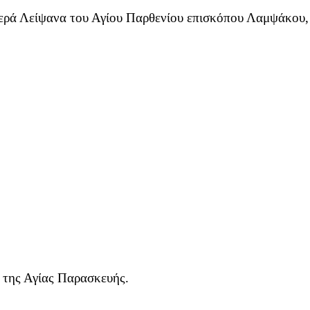
 Ιερά Λείψανα του Αγίου Παρθενίου επισκόπου Λαμψάκου
 της Αγίας Παρασκευής.