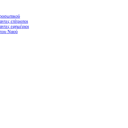
προσωπικού
αντες επίτροποι
αντες εφημέριοι
 του Ναού