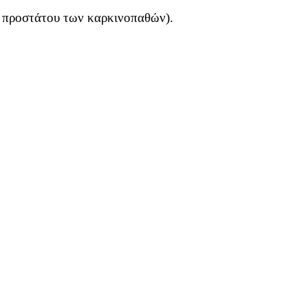
, προστάτου των καρκινοπαθών).