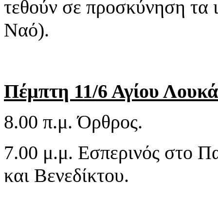
τεθούν σε προσκύνηση τα 
Ναό).
Πέμπτη 11/6 Αγίου Λουκά
8.00 π.μ. Όρθρος.
7.00 μ.μ. Εσπερινός στο 
και Βενεδίκτου.