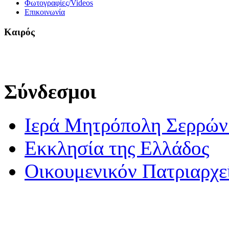
Φωτογραφίες/Videos
Επικοινωνία
Καιρός
Σύνδεσμοι
Ιερά Μητρόπολη Σερρών 
Εκκλησία της Ελλάδος
Οικουμενικόν Πατριαρχε