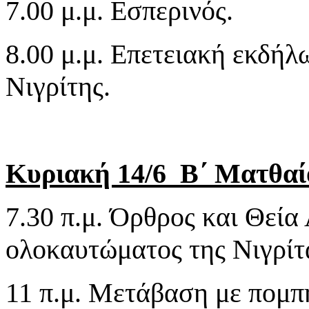
7.00 μ.μ. Εσπερινός.
8.00 μ.μ. Επετειακή εκδή
Νιγρίτης.
Κυριακή 14/6 Β΄ Ματθαί
7.30 π.μ. Όρθρος και Θεία
ολοκαυτώματος της Νιγρίτ
11 π.μ. Μετάβαση με πομπ