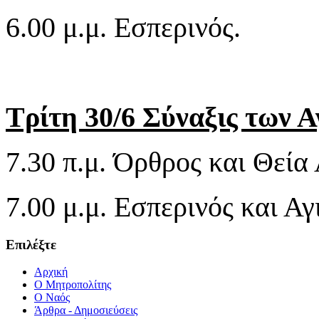
6.00 μ.μ. Εσπερινός.
Τρίτη 30/6
Σύναξις των Α
7.30 π.μ. Όρθρος και Θεία 
7.00 μ.μ. Εσπερινός και Αγ
Επιλέξτε
Αρχική
Ο Μητροπολίτης
O Ναός
Άρθρα - Δημοσιεύσεις