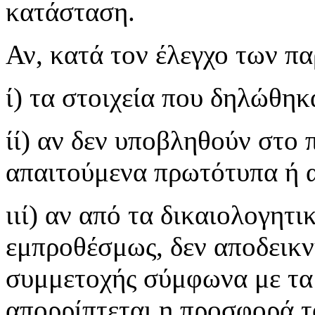
κατάσταση.
Αν, κατά τον έλεγχο των πα
ί) τα στοιχεία που δηλώθηκ
ίί) αν δεν υποβληθούν στο
απαιτούμενα πρωτότυπα ή α
ιιί) αν από τα δικαιολογητ
εμπροθέσμως, δεν αποδεικνύ
συμμετοχής σύμφωνα με τ
απορρίπτεται η προσφορά 