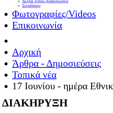
Δελτία Τύπου-Ανακοινώσεις
Συναξάριον
Φωτογραφίες/Videos
Επικοινωνία
Αρχική
Άρθρα - Δημοσιεύσεις
Τοπικά νέα
17 Ιουνίου - ημέρα Εθνι
ΔΙΑΚΗΡΥΞΗ