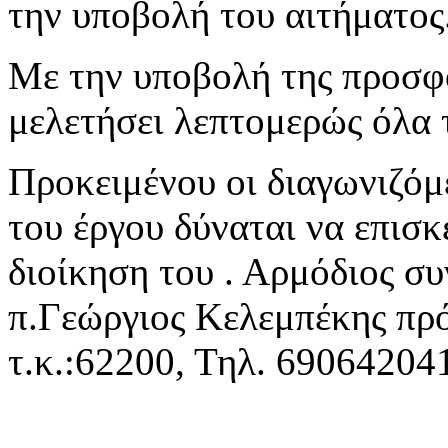
την υποβολή του αιτήματος
Με την υποβολή της προσφο
μελετήσει λεπτομερώς όλα 
Προκειμένου οι διαγωνιζό
του έργου δύναται να επισκ
διοίκηση του . Αρμόδιος συ
π.Γεώργιος Κελεμπέκης πρόε
τ.κ.:62200, Τηλ. 69064204