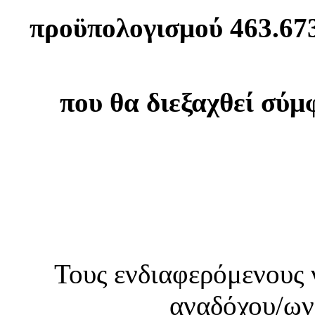
προϋπολογισμού 463.673
που θα διεξαχθεί σύμ
Τους ενδιαφερόμενους 
αναδόχου/ων