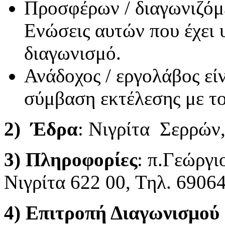
Προσφέρων / διαγωνιζόμε
Ενώσεις αυτών που έχει
διαγωνισμό.
Ανάδοχος / εργολάβος εί
σύμβαση εκτέλεσης με το
2) Έδρα
: Νιγρίτα Σερρώ
3) Πληροφορίες
: π.Γεώργι
Νιγρίτα 622 00, Τηλ. 6906
4) Επιτροπή Διαγωνισμού