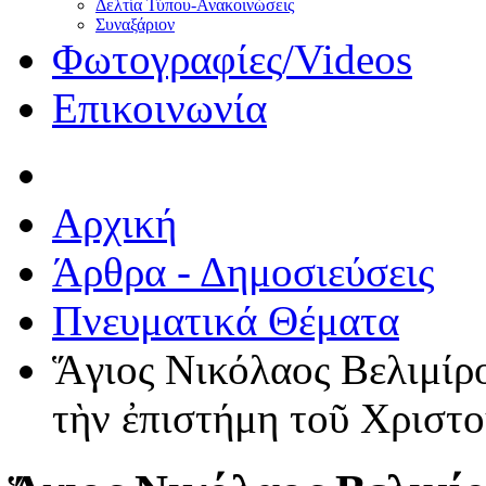
Δελτία Τύπου-Ανακοινώσεις
Συναξάριον
Φωτογραφίες/Videos
Επικοινωνία
Αρχική
Άρθρα - Δημοσιεύσεις
Πνευματικά Θέματα
Ἅγιος Νικόλαος Βελιμίρο
τὴν ἐπιστήμη τοῦ Χριστοῦ