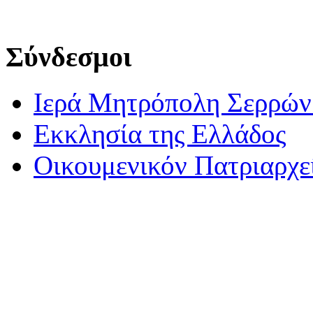
Σύνδεσμοι
Ιερά Μητρόπολη Σερρών 
Εκκλησία της Ελλάδος
Οικουμενικόν Πατριαρχε