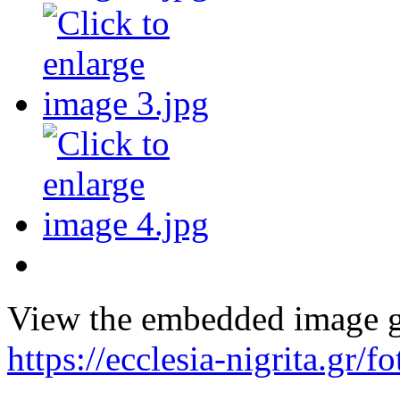
View the embedded image ga
https://ecclesia-nigrita.gr