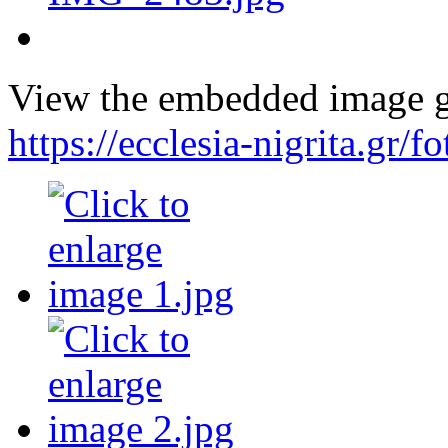
View the embedded image ga
https://ecclesia-nigrita.gr