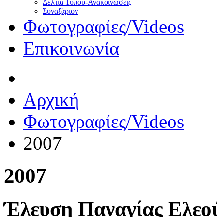
Δελτία Τύπου-Ανακοινώσεις
Συναξάριον
Φωτογραφίες/Videos
Επικοινωνία
Αρχική
Φωτογραφίες/Videos
2007
2007
Έλευση Παναγίας Ελεού