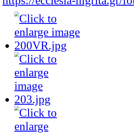
https://ecclesia-nigrita.gr